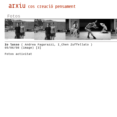
Fotos
Io lusso
( Andrea Fagarazzi, I_Chen Zuffellato )
05/06/08 (image) [3]
Fotos activitat