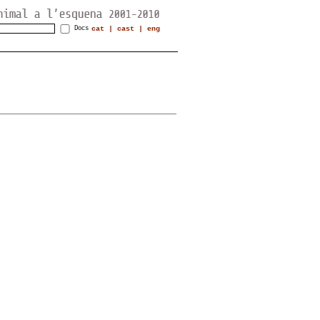
Docs
cat
|
cast
|
eng