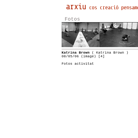
Fotos
Katrina Brown
( Katrina Brown )
08/05/06 (image) [4]
Fotos activitat