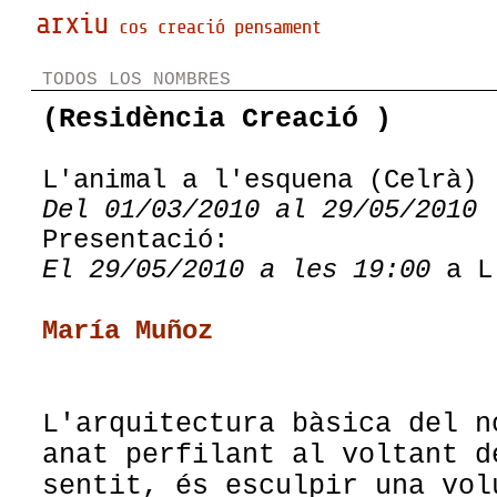
TODOS LOS NOMBRES
(Residència Creació )
L'animal a l'esquena (Celrà)
Del 01/03/2010 al 29/05/2010
Presentació:
El 29/05/2010 a les 19:00
a L'
María Muñoz
L'arquitectura bàsica del n
anat perfilant al voltant d
sentit, és esculpir una vol