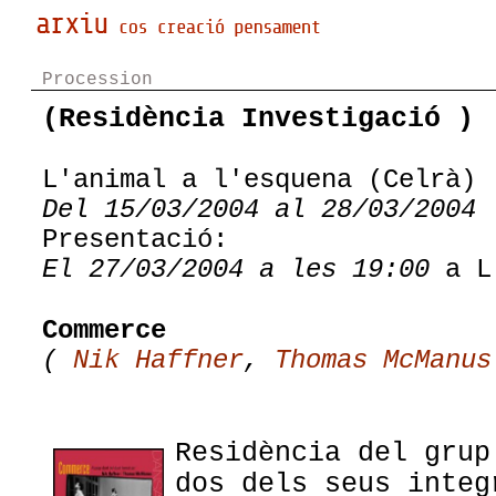
Procession
(Residència Investigació )
L'animal a l'esquena (Celrà)
Del 15/03/2004 al 28/03/2004
Presentació:
El 27/03/2004 a les 19:00
a L'
Commerce
(
Nik Haffner
,
Thomas McManus
Residència del grup
dos dels seus inte