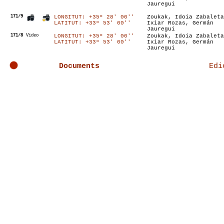
Jauregui
171/9
LONGITUT: +35º 28' 00''
Zoukak, Idoia Zabaleta
LATITUT: +33º 53' 00''
Ixiar Rozas, Germán
Jauregui
171/8
Video
LONGITUT: +35º 28' 00''
Zoukak, Idoia Zabaleta
LATITUT: +33º 53' 00''
Ixiar Rozas, Germán
Jauregui
Documents
Edi