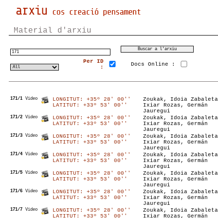
Material d'arxiu
Per ID
Docs Online :
:
171/1
Video
LONGITUT: +35º 28' 00''
Zoukak, Idoia Zabaleta
LATITUT: +33º 53' 00''
Ixiar Rozas, Germán
Jauregui
171/2
Video
LONGITUT: +35º 28' 00''
Zoukak, Idoia Zabaleta
LATITUT: +33º 53' 00''
Ixiar Rozas, Germán
Jauregui
171/3
Video
LONGITUT: +35º 28' 00''
Zoukak, Idoia Zabaleta
LATITUT: +33º 53' 00''
Ixiar Rozas, Germán
Jauregui
171/4
Video
LONGITUT: +35º 28' 00''
Zoukak, Idoia Zabaleta
LATITUT: +33º 53' 00''
Ixiar Rozas, Germán
Jauregui
171/5
Video
LONGITUT: +35º 28' 00''
Zoukak, Idoia Zabaleta
LATITUT: +33º 53' 00''
Ixiar Rozas, Germán
Jauregui
171/6
Video
LONGITUT: +35º 28' 00''
Zoukak, Idoia Zabaleta
LATITUT: +33º 53' 00''
Ixiar Rozas, Germán
Jauregui
171/7
Video
LONGITUT: +35º 28' 00''
Zoukak, Idoia Zabaleta
LATITUT: +33º 53' 00''
Ixiar Rozas, Germán