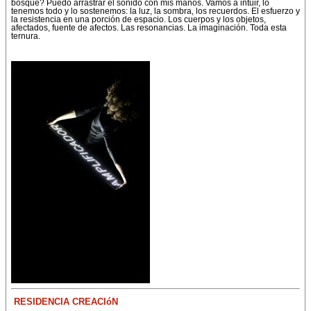
bosque? Puedo arrastrar el sonido con mis manos. Vamos a intuir, lo
tenemos todo y lo sostenemos: la luz, la sombra, los recuerdos. El esfuerzo y
la resistencia en una porción de espacio. Los cuerpos y los objetos,
afectados, fuente de afectos. Las resonancias. La imaginación. Toda esta
ternura.
RESIDENCIA CREACIóN