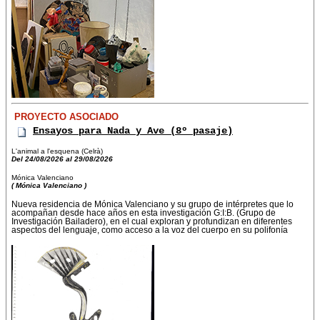
PROYECTO ASOCIADO
Ensayos para Nada y Ave (8º pasaje)
L'animal a l'esquena (Celrà)
Del 24/08/2026 al 29/08/2026
Mónica Valenciano
( Mónica Valenciano )
Nueva residencia de Mónica Valenciano y su grupo de intérpretes que lo
acompañan desde hace años en esta investigación G:I:B. (Grupo de
Investigación Bailadero), en el cual exploran y profundizan en diferentes
aspectos del lenguaje, como acceso a la voz del cuerpo en su polifonía