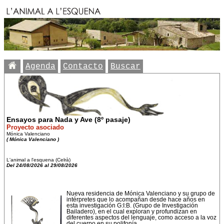
Agenda
Contacto
Buscar
Ensayos para Nada y Ave (8º pasaje)
Proyecto asociado
Mónica Valenciano
( Mónica Valenciano )
L'animal a l'esquena (Celrà)
Del 24/08/2026 al 29/08/2026
Nueva residencia de Mónica Valenciano y su grupo de
intérpretes que lo acompañan desde hace años en
esta investigación G:I:B. (Grupo de Investigación
Bailadero), en el cual exploran y profundizan en
diferentes aspectos del lenguaje, como acceso a la voz
del cuerpo en su polifonía