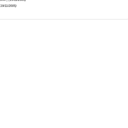
0min ]
(19/11/2005)