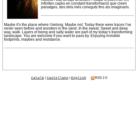
infinites capes en constant transformació que creen
paisatges, des dels més coneguts fins als imaginaris.
Maybe it’s the place where I belong. Maybe not. Today there were traces I’ve
never seen before and wonders in the sand. In the sweat. Sweet and deep
way, walk. Layers of being and salty water are part of my today’s transforming
landscape. You are welcome if you want to pass by. Enjoying invisible
footprints, maybes and resistance.
|
|
RSS 2.0
Català
Castellano
English