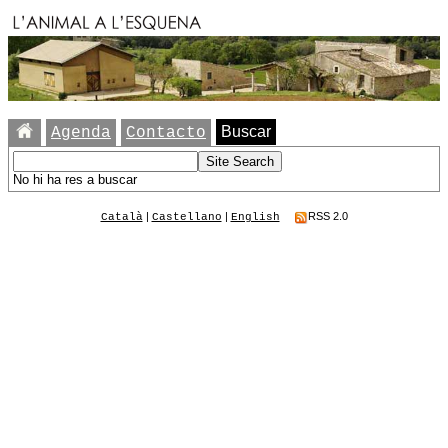
Buscar
Agenda
Contacto
No hi ha res a buscar
|
|
RSS 2.0
Català
Castellano
English