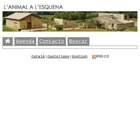
Agenda
Contacto
Buscar
|
|
RSS 2.0
Català
Castellano
English