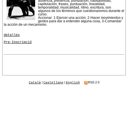
ausencia, presencia, puntuación, habitabilidad,
capitulación, fraseo, puntuación, linealidad,
temporalidad, musicalidad, ritmo, escritura, son
algunos de los términos que cuestionaremos durante el
curso.
Accionar: 1-Ejercer una acción, 2-Hacer movimientos y
gestos para dar a entender alguna cosa, 3-Comandar
la acción de un mecanismo.
detalles
Pre-Inscripció
|
|
RSS 2.0
Català
Castellano
English