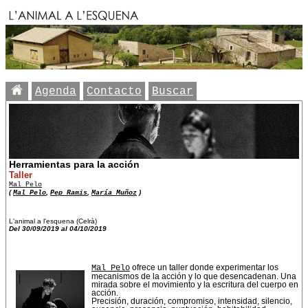
Agenda
Contacto
Buscar
Herramientas para la acción
Taller
Mal Pelo
(
Mal Pelo
,
Pep Ramis
,
María Muñoz
)
L'animal a l'esquena (Celrà)
Del 30/09/2019 al 04/10/2019
Mal Pelo
ofrece un taller donde experimentar los
mecanismos de la acción y lo que desencadenan. Una
mirada sobre el movimiento y la escritura del cuerpo en
acción.
Precisión, duración, compromiso, intensidad, silencio,