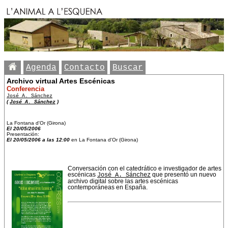
Agenda
Contacto
Buscar
Archivo virtual Artes Escénicas
Conferencia
José A. Sánchez
(
José A. Sánchez
)
La Fontana d'Or (Girona)
El 20/05/2006
Presentación:
El 20/05/2006 a las 12:00
en La Fontana d'Or (Girona)
Conversación con el catedrático e investigador de artes
escénicas
José A. Sánchez
que presentó un nuevo
archivo digital sobre las artes escénicas
contemporáneas en España.